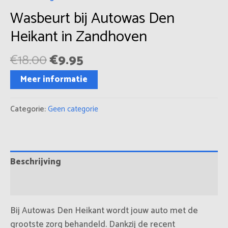
Wasbeurt bij Autowas Den
Heikant in Zandhoven
€
18.00
€
9.95
Meer informatie
Categorie:
Geen categorie
Beschrijving
Beoordelingen (0)
Bij Autowas Den Heikant wordt jouw auto met de
grootste zorg behandeld. Dankzij de recent