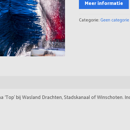
Meer informatie
Categorie:
Geen categorie
‘Top’ bij Wasland Drachten, Stadskanaal of Winschoten. Incl