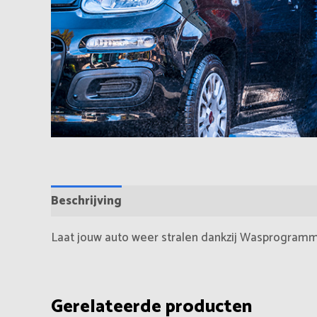
Beschrijving
Beoordelingen (0)
Laat jouw auto weer stralen dankzij Wasprogramma 
Gerelateerde producten