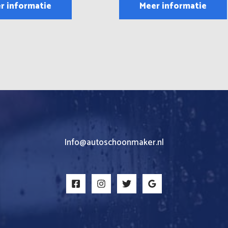
r informatie
Meer informatie
Info@autoschoonmaker.nl